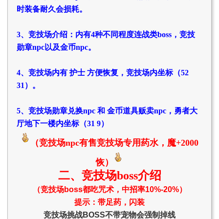
时装备耐久会损耗。
3、竞技场介绍：内有4种不同程度连战类boss，竞技
勋章npc以及金币npc。
4、竞技场内有 护士 方便恢复，竞技场内坐标（52
31）。
5、竞技场勋章兑换npc 和 金币道具贩卖npc，勇者大
厅地下一楼内坐标（31 9）
（竞技场npc有售竞技场专用药水，魔+2000
恢）
二、竞技场boss介绍
（竞技场boss都吃咒术，中招率10%-20%）
提示：带足药，闪装
竞技场挑战BOSS不带宠物
会强制掉线