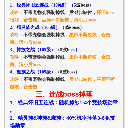
1、经典怀旧五连战（100级）（
5波boss
）
攻略：
不带宠物会强制掉线，后3前2站位，
怀旧boss
很好，
合击撸、
巫师不断超恢，
清小后boss
2、精灵族之战（105级）（
8波boss
）
攻略：
不带宠物
会强制掉线，
巫师不断超恢，
合击
撸、
清小后boss
3、神族之战（105级）（
8波boss
）
攻略：
不带宠物
会强制掉线，
巫师不断超恢，
合击
撸、
清小后boss
4、魔族之战（105级）
（
8波boss
）
攻略：
不带宠物
会强制掉线
，后3前2站位，
巫师不断
超恢，合击撸
三、连战boss掉落
1、经典怀旧五连战：随机掉纱1-4个竞技场勋章
。
2、
精灵族&神族&魔族：40%机率掉落3-6竞技
场勋章