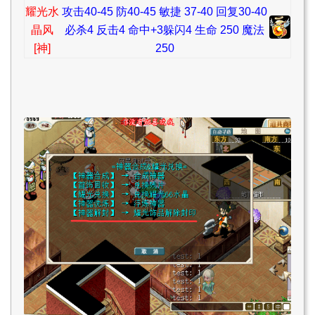
耀光水
攻击40-45 防40-45 敏捷 37-40 回复30-40
晶风
必杀4 反击4 命中+3躲闪4 生命 250 魔法
[神]
250