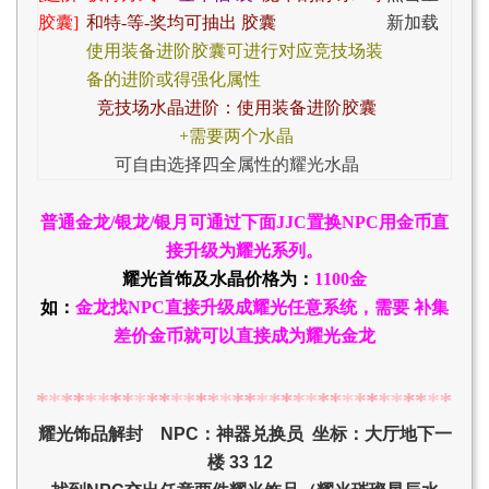
胶囊]
和特-等-奖均
可抽出 胶囊
新加载
使用装备进阶胶囊可进行对应竞技场装
备的进阶或得强化属性
竞技场水晶进阶：使用装备进阶胶囊
+
需要两个水晶
可自由选择四全属性的耀光水晶
普通金龙/银龙/银月可通过下面JJC置换NPC用金币直
接升级为耀光系列。
耀光首饰及水晶价格为：
1100金
如：
金龙找NPC直接升级成耀光任意系统，需要 补集
差价金币就可以直接成为耀光金龙
耀光饰品解封 NPC：神器兑换员 坐标：大厅地下一
楼 33 12