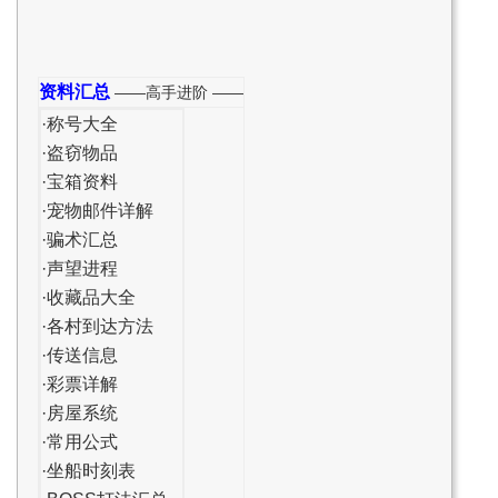
资料汇总
——高手进阶 ——
·称号大全
·盗窃物品
·宝箱资料
·宠物邮件详解
·骗术汇总
·声望进程
·收藏品大全
·
各村到达方法
·
传送信息
·彩票详解
·房屋系统
·常用公式
·坐船时刻表