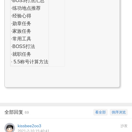
·BOSS打法汇总
·练功地点推荐
·经验心得
·勋章任务
·家族任务
·常用工具
·BOSS打法
·就职任务
·
5.5称号计算方法
全部回复
看全部
倒序浏览
69
kissbee2oo3
沙发
2021-2-10 15:40:41