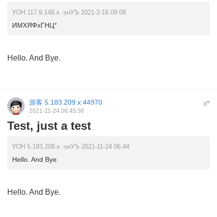
УОН 117.9.148.x ·±нУЪ 2021-2-16 09:08
ИМХЯФхГНЦ°
Hello. And Bye.
游客
5.183.209.x:44970
#
8
2021-11-24 06:45:36
Test, just a test
УОН 5.183.209.x ·±нУЪ 2021-11-24 06:44
Hello. And Bye.
Hello. And Bye.