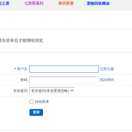
运之星
七宗罪系列
黎明要塞
宠物回收精金
请先登录后才能继续浏览
用户名
立即注册
密码:
找回密码
安全提问:
自动登录
登录