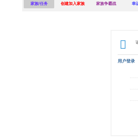
家族/任务
创建加入家族
家族争霸战
幸
用户登录