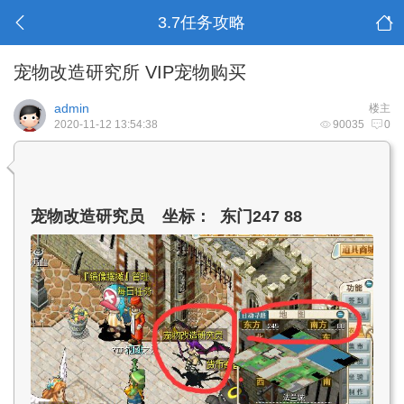
3.7任务攻略
宠物改造研究所 VIP宠物购买
admin
楼主
2020-11-12 13:54:38
90035
0
宠物改造研究员 坐标： 东门247 88